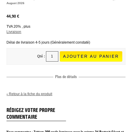
August 2026
44,90 €
TVA 20% , plus
Livraison
Délai de livraison 4-5 jours (Généralement constaté)
AJOUTER AU PANIER
Qté :
Plus de détails
Retour à la fiche du produit
«
RÉDIGEZ VOTRE PROPRE
COMMENTAIRE