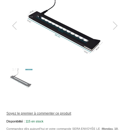
1
/
1
Soyez le premier à commenter ce produit
Disponibilité :
115 en stock
Commandez dès aujourd'hui et votre commande SERA ENVOYÉE LE :
Monday, 10.