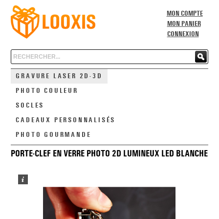
MON COMPTE
MON PANIER
CONNEXION
Chercher
GRAVURE LASER 2D-3D
PHOTO COULEUR
SOCLES
CADEAUX PERSONNALISÉS
PHOTO GOURMANDE
PORTE-CLEF EN VERRE PHOTO 2D LUMINEUX LED BLANCHE