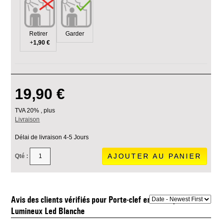
Retirer
Garder
+
1,90 €
19,90 €
TVA 20% , plus
Livraison
Délai de livraison 4-5 Jours
AJOUTER AU PANIER
Qté :
Avis des clients vérifiés pour Porte-clef en verre photo 2d
Lumineux Led Blanche