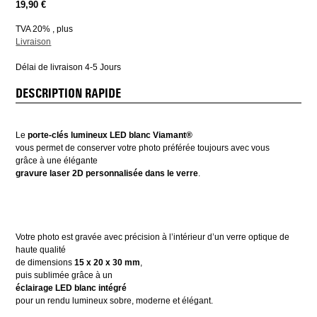
19,90 €
TVA 20% , plus
Livraison
Délai de livraison 4-5 Jours
DESCRIPTION RAPIDE
Le
porte-clés lumineux LED blanc Viamant®
vous permet de conserver votre photo préférée toujours avec vous
grâce à une élégante
gravure laser 2D personnalisée dans le verre
.
Votre photo est gravée avec précision à l’intérieur d’un verre optique de
haute qualité
de dimensions
15 x 20 x 30 mm
,
puis sublimée grâce à un
éclairage LED blanc intégré
pour un rendu lumineux sobre, moderne et élégant.