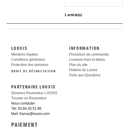
1 article(s)
LOOXIS
INFORMATION
Mentions légales
Procédure de commande
Conditions générales
Livraison frais et délais
Protection des données
Plan du site
Histoire de Looxis
DROIT DE RÉTRACTATION
Foire aux Questions
PARTENAIRE LOOXIS
Devenez Revendeur LOOXIS
Trouver un Revendeur
Nous contacter :
Tél: 03.84.20.51.96
Mail: france@looxis.com
PAIEMENT