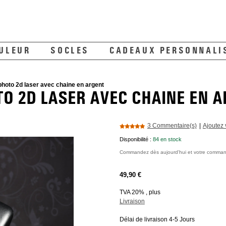
ULEUR
SOCLES
CADEAUX PERSONNALI
photo 2d laser avec chaine en argent
TO 2D LASER AVEC CHAINE EN 
3 Commentaire(s)
|
Ajoutez
Disponibilité :
84 en stock
Commandez dès aujourd'hui et votre comm
49,90 €
TVA 20% , plus
Livraison
Délai de livraison 4-5 Jours