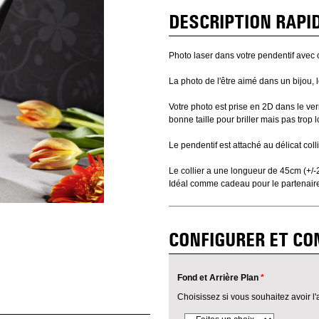
DESCRIPTION RAPI
Photo laser dans votre pendentif avec c
La photo de l'être aimé dans un bijou, 
Votre photo est prise en 2D dans le v
bonne taille pour briller mais pas trop lo
Le pendentif est attaché au délicat coll
Le collier a une longueur de 45cm (+/
Idéal comme cadeau pour le partenair
CONFIGURER ET C
Fond et Arrière Plan
*
Choisissez si vous souhaitez avoir l'