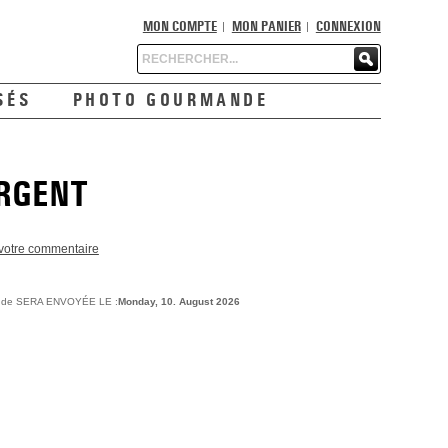
MON COMPTE
MON PANIER
CONNEXION
Chercher
SÉS
PHOTO GOURMANDE
ARGENT
 votre commentaire
ande SERA ENVOYÉE LE :
Monday, 10. August 2026