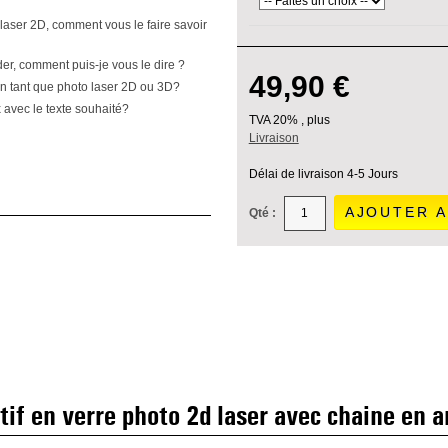
laser 2D, comment vous le faire savoir
der, comment puis-je vous le dire ?
49,90 €
 en tant que photo laser 2D ou 3D?
 avec le texte souhaité?
TVA 20% , plus
Livraison
Délai de livraison 4-5 Jours
AJOUTER A
Qté :
tif en verre photo 2d laser avec chaine en 