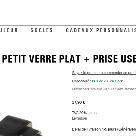
ULEUR
SOCLES
CADEAUX PERSONNALI
PETIT VERRE PLAT + PRISE US
Soyez le premier à commenter ce prod
Disponibilité :
Plus de 200 en stock
Commandez dès aujourd'hui et votre comm
17,90 €
TVA 20% , plus
Livraison
Délai de livraison 4-5 jours (Générale