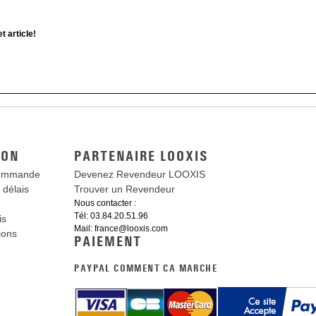
 article!
ION
PARTENAIRE LOOXIS
commande
Devenez Revendeur LOOXIS
t délais
Trouver un Revendeur
Nous contacter :
Tél: 03.84.20.51.96
is
Mail: france@looxis.com
ions
PAIEMENT
PAYPAL COMMENT CA MARCHE