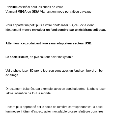
L'I
ridium
est idéal pour les cubes de verre
Viamant
MEGA
ou
GIGA
Viamant en mode portrait ou paysage.
Pour apporter un petit plus à votre photo laser 3D, ce Socle vient
idéalement
mettre en valeur un fond sombre par un éclairage adéquat.
Attention : ce produit est livré sans adaptateur secteur USB.
Le socle Iridium
, en pvc couleur acier inoxydable.
Votre photo laser 3D prend tout son sens avec un fond sombre et un bon
éclairage.
Directement éclairée, par exemple, avec un spot halogène, la photo laser
attire l'attention de tout le monde.
Encore plus approprié est le socle de lumière correspondante: La base
lumineuse
Iridium
d'aspect acier inoxydable brossé s'intègre donc très