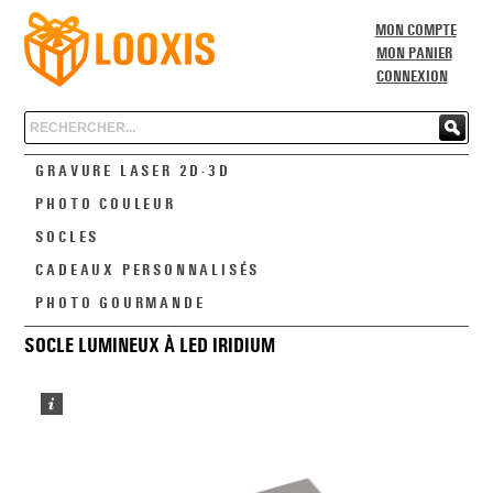
MON COMPTE
MON PANIER
CONNEXION
Chercher
GRAVURE LASER 2D-3D
PHOTO COULEUR
SOCLES
CADEAUX PERSONNALISÉS
PHOTO GOURMANDE
SOCLE LUMINEUX À LED IRIDIUM