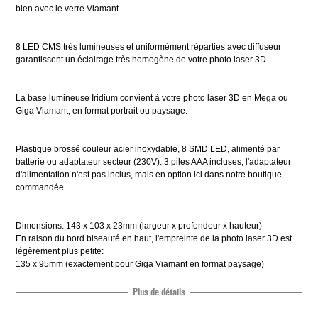
bien avec le verre Viamant.
8 LED CMS très lumineuses et uniformément réparties avec diffuseur
garantissent un éclairage très homogène de votre photo laser 3D.
La base lumineuse Iridium convient à votre photo laser 3D en Mega ou
Giga Viamant, en format portrait ou paysage.
Plastique brossé couleur acier inoxydable, 8 SMD LED, alimenté par
batterie ou adaptateur secteur (230V). 3 piles AAA incluses, l'adaptateur
d'alimentation n'est pas inclus, mais en option ici dans notre boutique
commandée.
Dimensions: 143 x 103 x 23mm (largeur x profondeur x hauteur)
En raison du bord biseauté en haut, l'empreinte de la photo laser 3D est
légèrement plus petite:
135 x 95mm (exactement pour Giga Viamant en format paysage)
Plus de détails