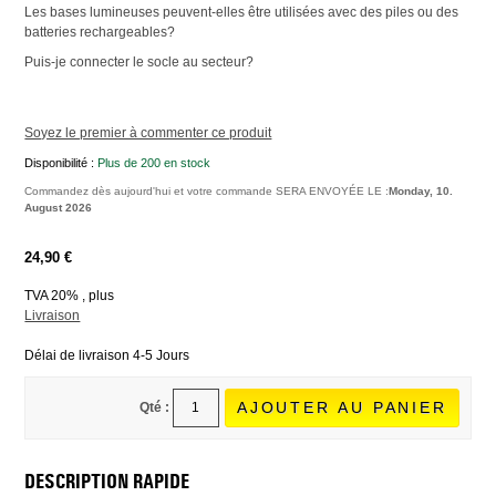
Les bases lumineuses peuvent-elles être utilisées avec des piles ou des
batteries rechargeables?
Puis-je connecter le socle au secteur?
Soyez le premier à commenter ce produit
Disponibilité :
Plus de 200 en stock
Commandez dès aujourd'hui et votre commande SERA ENVOYÉE LE :
Monday, 10.
August 2026
24,90 €
TVA 20% , plus
Livraison
Délai de livraison 4-5 Jours
AJOUTER AU PANIER
Qté :
DESCRIPTION RAPIDE