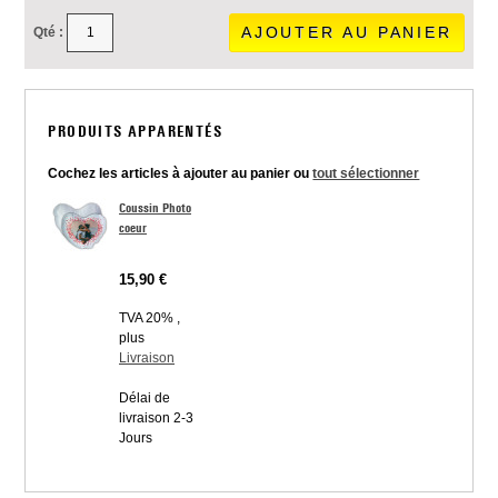
AJOUTER AU PANIER
Qté :
PRODUITS APPARENTÉS
Cochez les articles à ajouter au panier ou
tout sélectionner
Coussin Photo
coeur
15,90 €
TVA 20% ,
plus
Livraison
Délai de
livraison 2-3
Jours